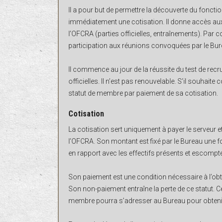
Il a pour but de permettre la découverte du fonctio
immédiatement une cotisation. Il donne accès aux
l’OFCRA (parties officielles, entraînements). Par con
participation aux réunions convoquées par le Bur
Il commence au jour de la réussite du test de re
officielles. Il n’est pas renouvelable. S’il souhaite c
statut de membre par paiement de sa cotisation.
Cotisation
La cotisation sert uniquement à payer le serveur et
l’OFCRA. Son montant est fixé par le Bureau une f
en rapport avec les effectifs présents et escompt
Son paiement est une condition nécessaire à l’obt
Son non-paiement entraîne la perte de ce statut. C
membre pourra s’adresser au Bureau pour obtenir