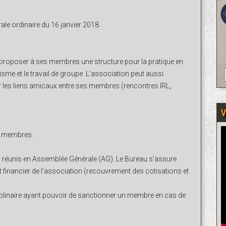
ale ordinaire du 16 janvier 2018.
 proposer à ses membres une structure pour la pratique en
lisme et le travail de groupe. L’association peut aussi
r les liens amicaux entre ses membres (rencontres IRL,
V
es membres.
es réunis en Assemblée Générale (AG). Le Bureau s’assure
 financier de l’association (recouvrement des cotisations et
linaire ayant pouvoir de sanctionner un membre en cas de