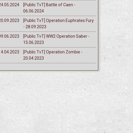
24.05.2024
[Public TvT] Battle of Caen -
06.06.2024
20.09.2023
[Public TvT] Operation Euphrates Fury
- 28.09.2023
09.06.2023
[Public TvT] WW2 Operation Saber -
15.06.2023
14.04.2023
[Public TvT] Operation Zombie -
20.04.2023