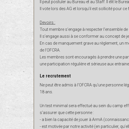
Il peut postuler au Bureau et au Staff. Il élit le Burea
Il vote lors des AG et lorsqu’il est sollicité pour ce 
Devoirs :
Tout membre s’engage à respecter l’ensemble de 
Il s’engage aussi à se conformer au concept de 
En cas de manquement grave au règlement, un mem
de l’OFCRA.
Les membres sont encouragés à prendre une part 
une participation régulière et sérieuse aux entraine
Le recrutement
Ne peut être admis à l’OFCRA qu’une personne l
18 ans.
Un test minimal sera effectué au sein du camp effe
s’assurer que cette personne :
- a bien la capacité de jouer à ArmA (connaissanc
- est motivée par notre activité (en particulier, qu