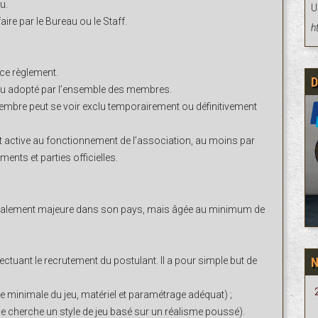
u.
U
faire par le Bureau ou le Staff.
h
ce règlement.
D
jeu adopté par l’ensemble des membres.
bre peut se voir exclu temporairement ou définitivement
active au fonctionnement de l’association, au moins par
ments et parties officielles.
également majeure dans son pays, mais âgée au minimum de
ctuant le recrutement du postulant. Il a pour simple but de
e minimale du jeu, matériel et paramétrage adéquat) ;
’elle cherche un style de jeu basé sur un réalisme poussé).