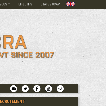
VOUS
EFFECTIFS
STATS / OCAP
RECRUTEMENT