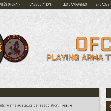
VITÉS OFCRA
L'ASSOCIATION
LES CAMPAGNES
ENGAGEZ-
relatifs au statuts de l’association. Il régit le