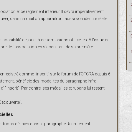
sociation et ce règlement intérieur. Il devra impérativement
ver, dans un mail où apparaitront aussi son identité réelle
possibilité de jouer à deux missions officielles. A l’issue de
re de l’association en s’acquittant de sa première
 enregistré comme "inscrit" sur le forum de l'OFCRA depuis 6
utement, bénéficie des modalités du paragraphe infra.
' "inscrit". Par contre, ses médailles et rubans lui restent
 Découverte".
cielles
onditions définies dans le paragraphe Recrutement.