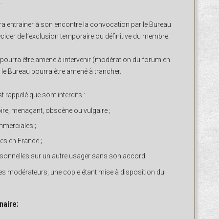
.
ra entrainer à son encontre la convocation par le Bureau
cider de l’exclusion temporaire ou définitive du membre.
pourra être amené à intervenir (modération du forum en
ff, le Bureau pourra être amené à trancher.
t rappelé que sont interdits :
ire, menaçant, obscène ou vulgaire ;
mmerciales ;
es en France ;
sonnelles sur un autre usager sans son accord.
es modérateurs, une copie étant mise à disposition du
naire: