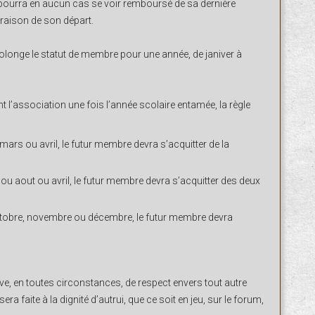
pourra en aucun cas se voir remboursé de sa dernière
a raison de son départ.
olonge le statut de membre pour une année, de janiver à
l’association une fois l’année scolaire entamée, la règle
 mars ou avril, le futur membre devra s’acquitter de la
t ou aout ou avril, le futur membre devra s’acquitter des deux
ctobre, novembre ou décembre, le futur membre devra
, en toutes circonstances, de respect envers tout autre
ra faite à la dignité d’autrui, que ce soit en jeu, sur le forum,