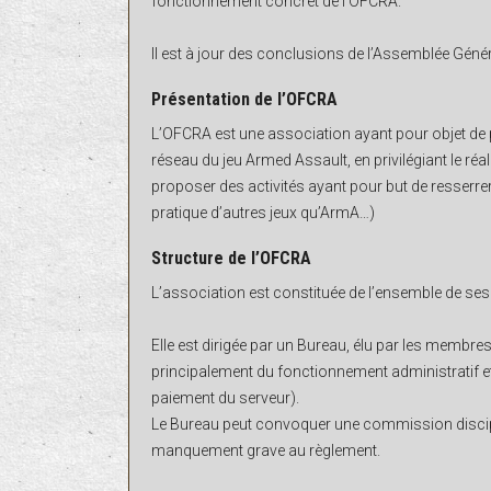
fonctionnement concret de l'OFCRA.
Il est à jour des conclusions de l’Assemblée Génér
Présentation de l’OFCRA
L’OFCRA est une association ayant pour objet de
réseau du jeu Armed Assault, en privilégiant le réa
proposer des activités ayant pour but de resserre
pratique d’autres jeux qu’ArmA…)
Structure de l’OFCRA
L’association est constituée de l’ensemble de s
Elle est dirigée par un Bureau, élu par les membr
principalement du fonctionnement administratif et
paiement du serveur).
Le Bureau peut convoquer une commission discip
manquement grave au règlement.