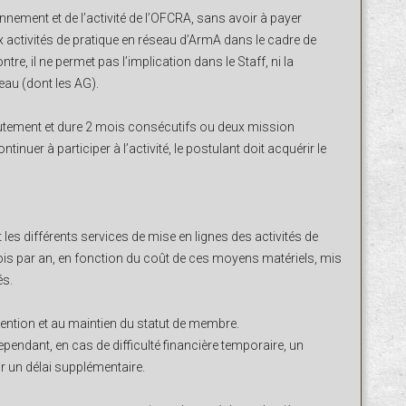
nnement et de l’activité de l’OFCRA, sans avoir à payer
 activités de pratique en réseau d’ArmA dans le cadre de
tre, il ne permet pas l’implication dans le Staff, ni la
eau (dont les AG).
crutement et dure 2 mois consécutifs ou deux mission
ontinuer à participer à l’activité, le postulant doit acquérir le
 les différents services de mise en lignes des activités de
ois par an, en fonction du coût de ces moyens matériels, mis
és.
ention et au maintien du statut de membre.
ependant, en cas de difficulté financière temporaire, un
 un délai supplémentaire.