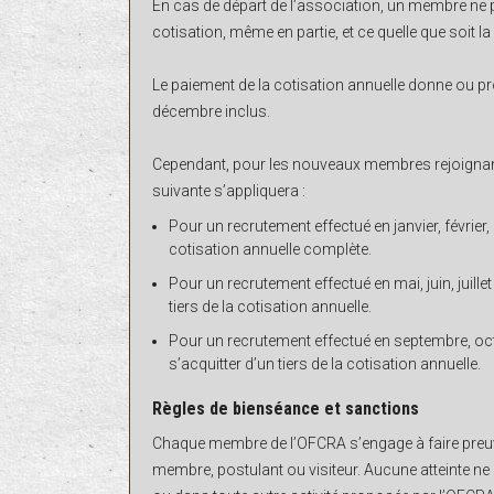
En cas de départ de l’association, un membre ne 
cotisation, même en partie, et ce quelle que soit l
Le paiement de la cotisation annuelle donne ou pr
décembre inclus.
Cependant, pour les nouveaux membres rejoignant 
suivante s’appliquera :
Pour un recrutement effectué en janvier, février,
cotisation annuelle complète.
Pour un recrutement effectué en mai, juin, juille
tiers de la cotisation annuelle.
Pour un recrutement effectué en septembre, o
s’acquitter d’un tiers de la cotisation annuelle.
Règles de bienséance et sanctions
Chaque membre de l’OFCRA s’engage à faire preuve
membre, postulant ou visiteur. Aucune atteinte ne se