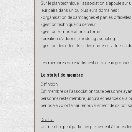
Sur le plan technique, l’association s’appuie su
leur pairs dans un ou plusieurs domaines :
- organisation de campagnes et parties officielle
- gestion technique du serveur
- gestion et modération du forum
- création d’addons ; modding ; scripting
- gestion des effectifs et des carrières virtuelles
- …
Les membres se répartissent entre deux groupes
Le statut de membre
Définition :
Est membre de l’association toute personne ayant 
personne reste membre jusqu’à échéance de la péri
période à volonté par renouvellement de sa cotisa
Droits :
Un membre peut participer pleinement à toutes les